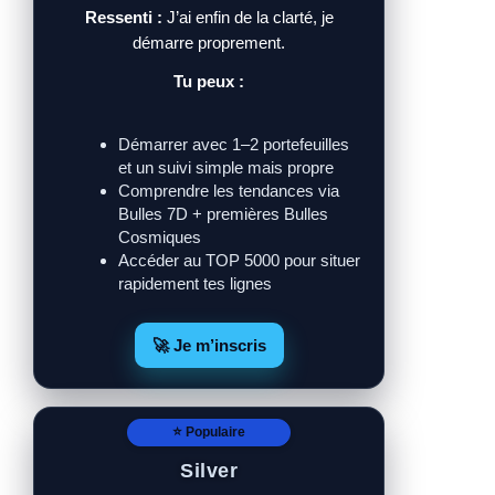
Ressenti :
J’ai enfin de la clarté, je
démarre proprement.
Tu peux :
Démarrer avec 1–2 portefeuilles
et un suivi simple mais propre
Comprendre les tendances via
Bulles 7D + premières Bulles
Cosmiques
Accéder au TOP 5000 pour situer
rapidement tes lignes
🚀 Je m’inscris
⭐ Populaire
Silver