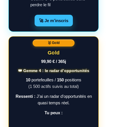
perdre le fil
🚀 Je m’inscris
🥇 Gold
Gold
99,90 € / 365j
👑 Gemme 4 : le radar d’opportunités
10
portefeuilles /
150
positions
(1 500 actifs suivis au total)
Ressenti :
J’ai un radar d’opportunités en
quasi temps réel.
Tu peux :