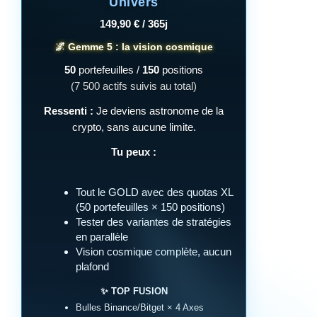
Univers
149,90 € / 365j
🌌 Gemme 5 : la vision cosmique
50
portefeuilles /
150
positions
(7 500 actifs suivis au total)
Ressenti :
Je deviens astronome de la
crypto, sans aucune limite.
Tu peux :
Tout le GOLD avec des quotas XL
(50 portefeuilles × 150 positions)
Tester des variantes de stratégies
en parallèle
Vision cosmique complète, aucun
plafond
✨ TOP FUSION
Bulles Binance/Bitget × 4 Axes