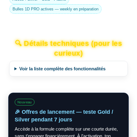
Bulles 1D PRO actives — weekly en préparation
🔍 Détails techniques (pour les
curieux)
Voir la liste complète des fonctionnalités
Nouveau
🎉 Offres de lancement — teste Gold /
Silver pendant 7 jours
Accède à la formule complète sur une courte durée,
sans t’engager financièrement. À l’activation, ton