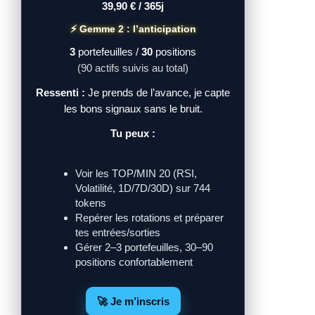
39,90 € / 365j
⚡ Gemme 2 : l’anticipation
3
portefeuilles /
30
positions
(90 actifs suivis au total)
Ressenti :
Je prends de l’avance, je capte
les bons signaux sans le bruit.
Tu peux :
Voir les TOP/MIN 20 (RSI,
Volatilité, 1D/7D/30D) sur 744
tokens
Repérer les rotations et préparer
tes entrées/sorties
Gérer 2–3 portefeuilles, 30–90
positions confortablement
🚀 Je m’inscris