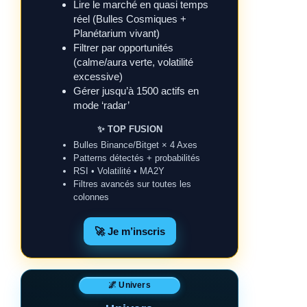
Lire le marché en quasi temps
réel (Bulles Cosmiques +
Planétarium vivant)
Filtrer par opportunités
(calme/aura verte, volatilité
excessive)
Gérer jusqu’à 1500 actifs en
mode ‘radar’
✨ TOP FUSION
Bulles Binance/Bitget × 4 Axes
Patterns détectés + probabilités
RSI • Volatilité • MA2Y
Filtres avancés sur toutes les
colonnes
🚀 Je m’inscris
🌌 Univers