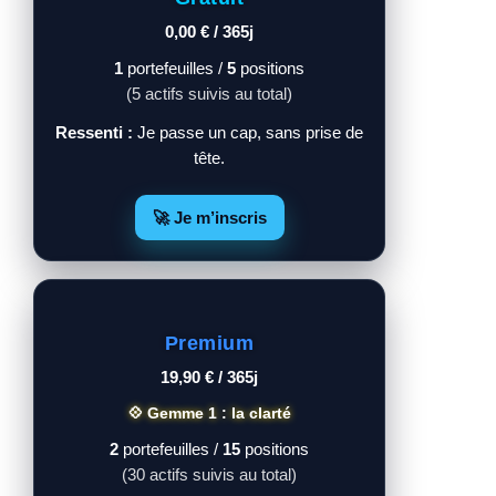
0,00 € / 365j
1
portefeuilles /
5
positions
(5 actifs suivis au total)
Ressenti :
Je passe un cap, sans prise de
tête.
🚀 Je m’inscris
Premium
19,90 € / 365j
💠 Gemme 1 : la clarté
2
portefeuilles /
15
positions
(30 actifs suivis au total)