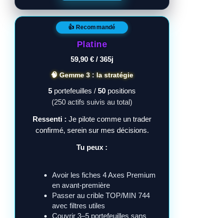
👍 Recommandé
Platine
59,90 € / 365j
🧠 Gemme 3 : la stratégie
5
portefeuilles /
50
positions
(250 actifs suivis au total)
Ressenti :
Je pilote comme un trader
confirmé, serein sur mes décisions.
Tu peux :
Avoir les fiches 4 Axes Premium
en avant-première
Passer au crible TOP/MIN 744
avec filtres utiles
Couvrir 3–5 portefeuilles sans