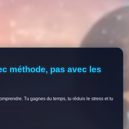
vec méthode, pas avec les
mprendre. Tu gagnes du temps, tu réduis le stress et tu