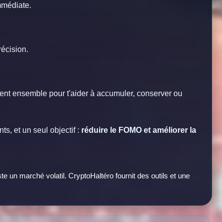
mmédiate.
récision.
ent ensemble pour t'aider à accumuler, conserver ou
ts, et un seul objectif :
réduire le FOMO et améliorer la
 un marché volatil. CryptoHaltéro fournit des outils et une