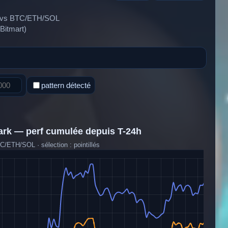
4h vs BTC/ETH/SOL
/Bitmart)
pattern détecté
ark — perf cumulée depuis T-24h
TC/ETH/SOL · sélection : pointillés