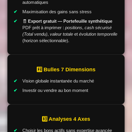
automatiques
Maximisation des gains sans stress
🧾
Export gratuit — Portefeuille synthétique
PDF prêt à imprimer :
positions
,
cash sécurisé
(Total vendu)
,
valeur totale
et
évolution temporelle
(horizon sélectionnable).
2️⃣ Bulles 7 Dimensions
Vision globale instantanée du marché
Investir ou vendre au bon moment
3️⃣ Analyses 4 Axes
Choisir les bons actifs sans expertise avancée