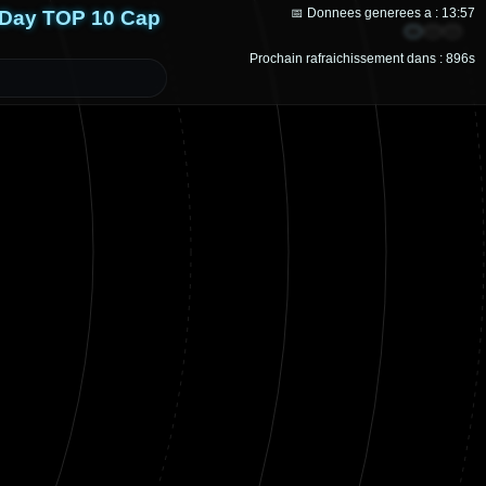
 Day TOP 10 Cap
📅 Donnees generees a : 13:57
Orbital
Gauch
Bas
Prochain rafraichissement dans : 896s