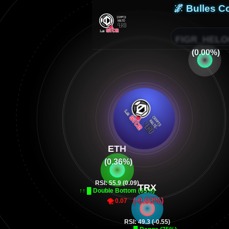
🌌 Bulles 